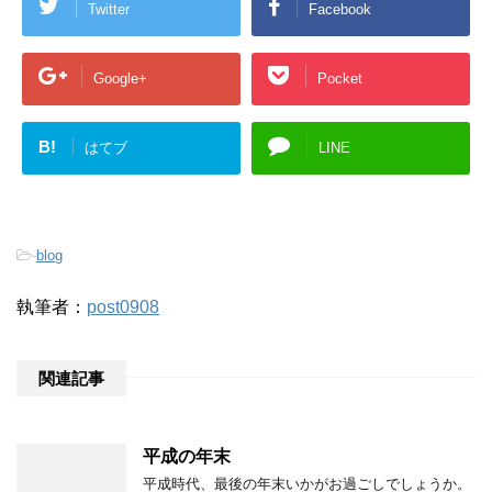
Twitter
Facebook
Google+
Pocket
B!
はてブ
LINE
-
blog
執筆者：
post0908
関連記事
平成の年末
平成時代、最後の年末いかがお過ごしでしょうか。