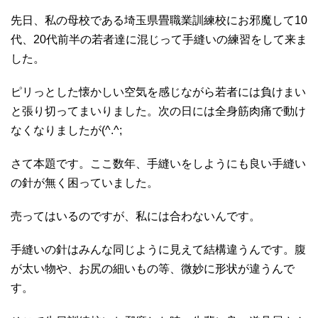
先日、私の母校である埼玉県畳職業訓練校にお邪魔して10
代、20代前半の若者達に混じって手縫いの練習をして来ま
した。
ピリっとした懐かしい空気を感じながら若者には負けまい
と張り切ってまいりました。次の日には全身筋肉痛で動け
なくなりましたが(^.^;
さて本題です。ここ数年、手縫いをしようにも良い手縫い
の針が無く困っていました。
売ってはいるのですが、私には合わないんです。
手縫いの針はみんな同じように見えて結構違うんです。腹
が太い物や、お尻の細いもの等、微妙に形状が違うんで
す。