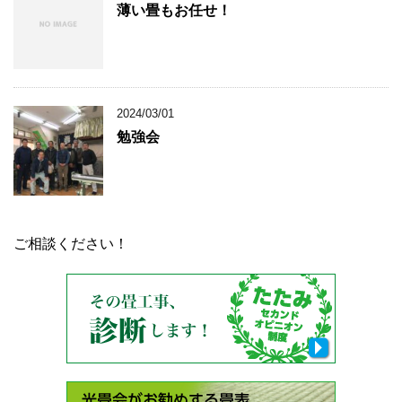
薄い畳もお任せ！
2024/03/01
勉強会
ご相談ください！