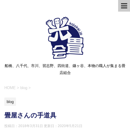
船橋、八千代、市川、習志野、四街道、鎌ヶ谷、本物の職人が集まる畳
店組合
HOME
>
blog
>
blog
畳屋さんの手道具
投稿日：2018年3月31日 更新日：
2020年5月21日