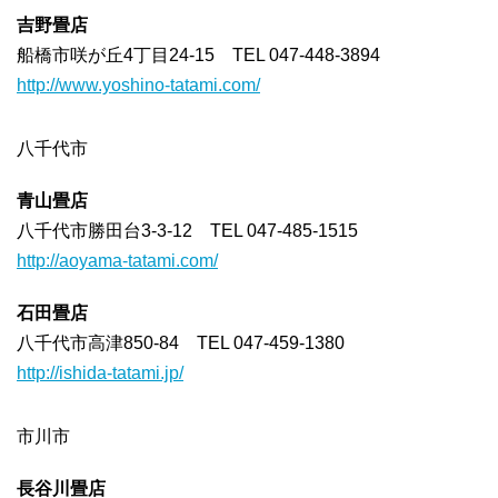
吉野畳店
船橋市咲が丘4丁目24-15 TEL 047-448-3894
http://www.yoshino-tatami.com/
八千代市
青山畳店
八千代市勝田台3-3-12 TEL 047-485-1515
http://aoyama-tatami.com/
石田畳店
八千代市高津850-84 TEL 047-459-1380
http://ishida-tatami.jp/
市川市
長谷川畳店