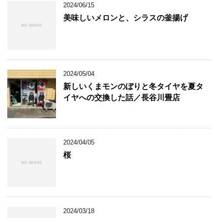
2024/06/15
美味しいメロンと、シラスの釜揚げ
2024/05/04
新しいくまモンのぼりと冬タイヤを夏タ
イヤへの交換した話／長谷川畳店
2024/04/05
桜
2024/03/18