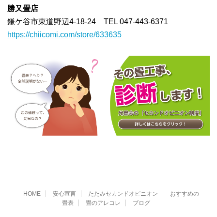
勝又畳店
鎌ケ谷市東道野辺4-18-24 TEL 047-443-6371
https://chiicomi.com/store/633635
HOME
安心宣言
たたみセカンドオピニオン
おすすめの
畳表
畳のアレコレ
ブログ