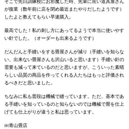
そこで先日訓練校にお邪魔した時、先輩に良い道具屋さん
が復業（数年前に店を閉め最近またやりだしたようです）
したよと教えてもらい早速購入。
最高でした！私の刺し方にあってるようで本当に使いやす
い針でした。（オーダーも出来るようです）
だんだんと手縫いをする畳屋さんが減り（手縫いを知らな
い、出来ない畳屋さんも沢山いると思います）手縫い針の
需要も減って来ているのだと思いますが、こういった素晴
らしい品質の商品を作ってくれる人たちはもっと評価され
るべきだと思いました。
ちなみに私も普段は機械で縫っています。ただ、基本であ
る手縫いを知っているのと知らないのでは機械で畳を仕上
げても仕上がりが違うと私は思っています。
㈱青山畳店