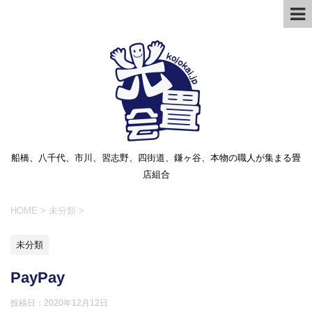
船橋、八千代、市川、習志野、四街道、鎌ヶ谷、本物の職人が集まる畳
店組合
HOME
>
未分類
>
未分類
PayPay
投稿日：
2020年12月12日