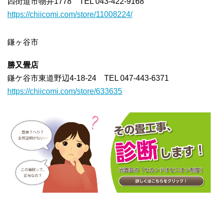
四街道市物井1778 TEL 043-422-9168
https://chiicomi.com/store/11008224/
鎌ヶ谷市
勝又畳店
鎌ケ谷市東道野辺4-18-24 TEL 047-443-6371
https://chiicomi.com/store/633635