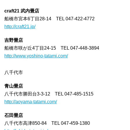
craft21 武内畳店
船橋市宮本6丁目28-14 TEL 047-422-4772
http://craft21.jp/
吉野畳店
船橋市咲が丘4丁目24-15 TEL 047-448-3894
http://www.yoshino-tatami.com/
八千代市
青山畳店
八千代市勝田台3-3-12 TEL 047-485-1515
http://aoyama-tatami.com/
石田畳店
八千代市高津850-84 TEL 047-459-1380