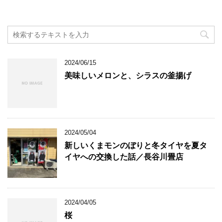
2024/06/15
美味しいメロンと、シラスの釜揚げ
2024/05/04
新しいくまモンのぼりと冬タイヤを夏タ
イヤへの交換した話／長谷川畳店
2024/04/05
桜