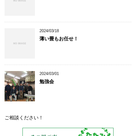
2024/03/18
薄い畳もお任せ！
2024/03/01
勉強会
ご相談ください！