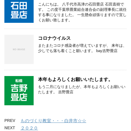
こんにちは。 八千代市高津の石田畳店 石田直樹で
す。 この度千葉県畳業組合連合会の副理事長に就任
する事になりました。 一生懸命頑張りますので宜し
くお願い致します。
コロナウイルス
またまたコロナ感染者が増えていますが、 来年は、
少しでも落ち着くこと願います。 bay吉野畳店
本年もよろしくお願いいたします。
もう二月になりましたが、本年もよろしくお願いい
たします。 吉野畳店
PREV
ものづくり教室・・・白井市☆☆
NEXT
２０２０