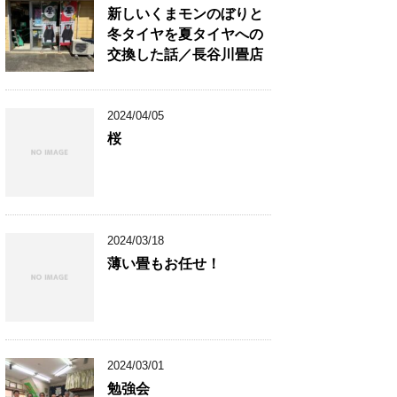
新しいくまモンのぼりと
冬タイヤを夏タイヤへの
交換した話／長谷川畳店
2024/04/05
桜
2024/03/18
薄い畳もお任せ！
2024/03/01
勉強会