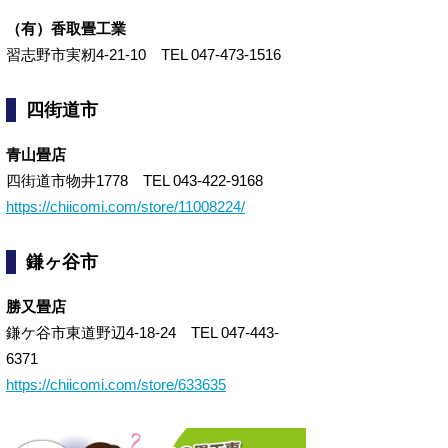
（有）香取畳工業
習志野市実籾4-21-10 TEL 047-473-1516
四街道市
青山畳店
四街道市物井1778 TEL 043-422-9168
https://chiicomi.com/store/11008224/
鎌ヶ谷市
勝又畳店
鎌ケ谷市東道野辺4-18-24 TEL 047-443-
6371
https://chiicomi.com/store/633635