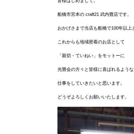
皆様はじめまして。
船橋市宮本の craft21 武内畳店です。
おかげさまで当店も船橋で100年以上
これからも地域密着のお店として
「親切・ていねい」をモットーに
光畳会の方々と皆様に喜ばれるような
仕事をしていきたいと思います。
どうぞよろしくお願いいたします。