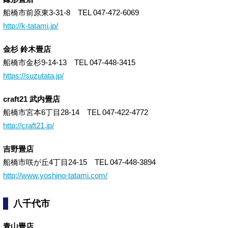
船橋市前原東3-31-8 TEL 047-472-6069
http://k-tatami.jp/
金杉 鈴木畳店
船橋市金杉9-14-13 TEL 047-448-3415
https://suzutata.jp/
craft21 武内畳店
船橋市宮本6丁目28-14 TEL 047-422-4772
http://craft21.jp/
吉野畳店
船橋市咲が丘4丁目24-15 TEL 047-448-3894
http://www.yoshino-tatami.com/
八千代市
青山畳店