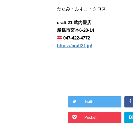
たたみ・ふすま・クロス
craft 21 武内畳店
船橋市宮本6-28-14
047-422-4772
https://craft21.jp/
Twitter
B
Pocket