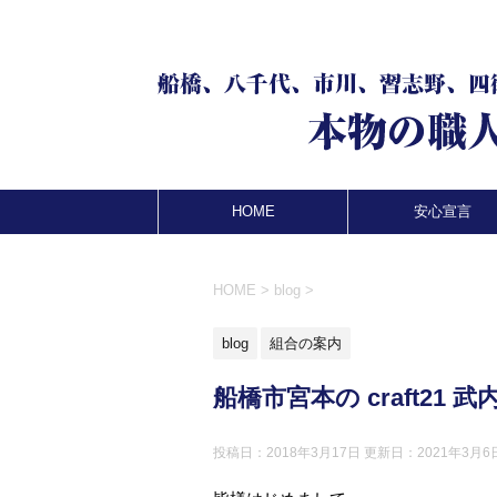
HOME
安心宣言
HOME
>
blog
>
blog
組合の案内
船橋市宮本の craft21 
投稿日：2018年3月17日 更新日：
2021年3月6