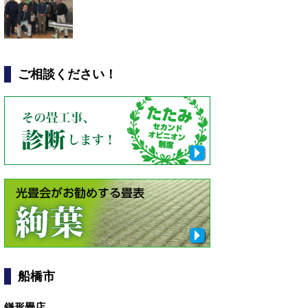
ご相談ください！
船橋市
鎌形畳店