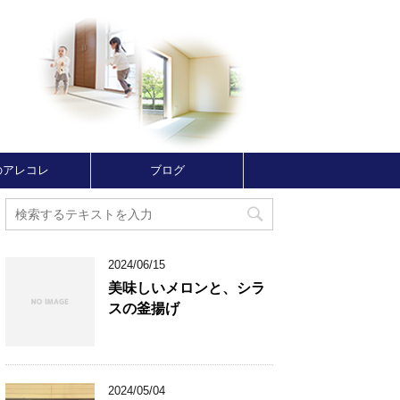
のアレコレ
ブログ
2024/06/15
美味しいメロンと、シラ
スの釜揚げ
2024/05/04