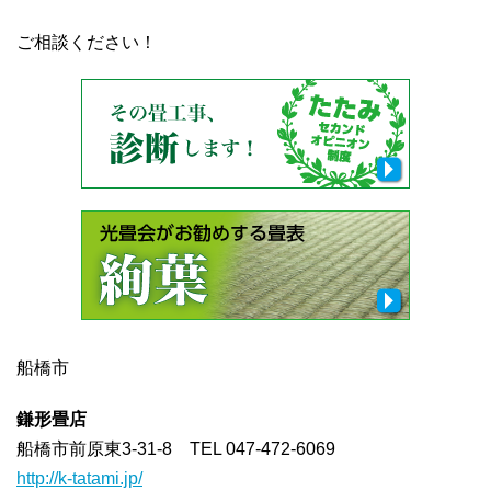
ご相談ください！
船橋市
鎌形畳店
船橋市前原東3-31-8 TEL 047-472-6069
http://k-tatami.jp/