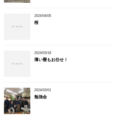
2024/04/05
桜
2024/03/18
薄い畳もお任せ！
2024/03/01
勉強会