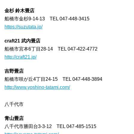
金杉 鈴木畳店
船橋市金杉9-14-13 TEL 047-448-3415
https://suzutata.jp/
craft21 武内畳店
船橋市宮本6丁目28-14 TEL 047-422-4772
http://craft21.jp/
吉野畳店
船橋市咲が丘4丁目24-15 TEL 047-448-3894
http://www.yoshino-tatami.com/
八千代市
青山畳店
八千代市勝田台3-3-12 TEL 047-485-1515