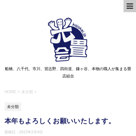
船橋、八千代、市川、習志野、四街道、鎌ヶ谷、本物の職人が集まる畳
店組合
HOME
>
未分類
>
未分類
本年もよろしくお願いいたします。
投稿日：
2022年2月4日