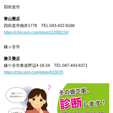
四街道市
青山畳店
四街道市物井1778 TEL 043-422-9168
https://chiicomi.com/store/11008224/
鎌ヶ谷市
勝又畳店
鎌ケ谷市東道野辺4-18-24 TEL 047-443-6371
https://chiicomi.com/store/633635