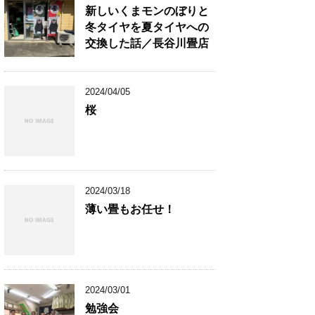
新しいくまモンのぼりと
冬タイヤを夏タイヤへの
交換した話／長谷川畳店
2024/04/05
桜
2024/03/18
薄い畳もお任せ！
2024/03/01
勉強会