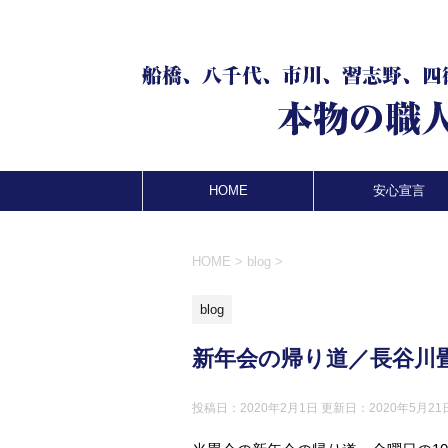
HOME
安心宣言
HOME
>
blog
>
blog
新年会の帰り道／長谷川
投稿日：2020年2月1日 更新日：
2020年5月21