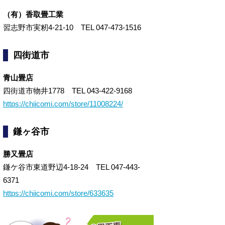
（有）香取畳工業
習志野市実籾4-21-10 TEL 047-473-1516
四街道市
青山畳店
四街道市物井1778 TEL 043-422-9168
https://chiicomi.com/store/11008224/
鎌ヶ谷市
勝又畳店
鎌ケ谷市東道野辺4-18-24 TEL 047-443-
6371
https://chiicomi.com/store/633635