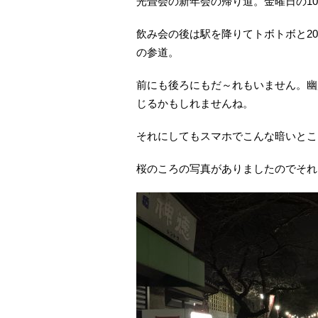
光畳会の新年会の帰り道。金曜日の10
飲み会の後は駅を降りてトボトボと2
の参道。
前にも後ろにもだ～れもいません。幽
じるかもしれませんね。
それにしてもスマホでこんな暗いとこ
桜のころの写真がありましたのでそれ