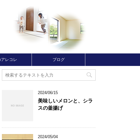
のアレコレ
ブログ
2024/06/15
美味しいメロンと、シラ
スの釜揚げ
2024/05/04