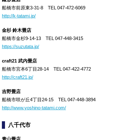
船橋市前原東3-31-8 TEL 047-472-6069
http://k-tatami.jp/
金杉 鈴木畳店
船橋市金杉9-14-13 TEL 047-448-3415
https://suzutata.jp/
craft21 武内畳店
船橋市宮本6丁目28-14 TEL 047-422-4772
http://craft21.jp/
吉野畳店
船橋市咲が丘4丁目24-15 TEL 047-448-3894
http://www.yoshino-tatami.com/
八千代市
青山畳店