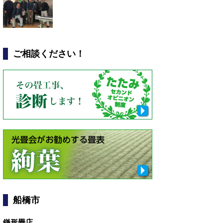
ご相談ください！
船橋市
鎌形畳店