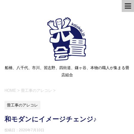
船橋、八千代、市川、習志野、四街道、鎌ヶ谷、本物の職人が集まる畳
店組合
HOME
>
畳工事のアレコレ
>
畳工事のアレコレ
和モダンにイメージチェンジ♪
投稿日：
2020年7月10日