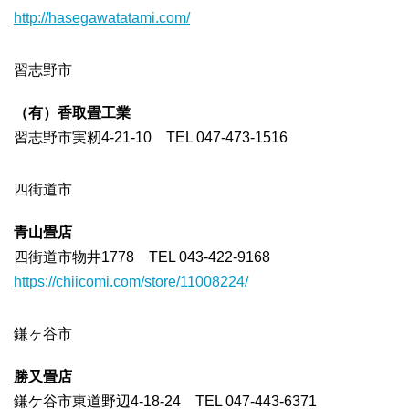
http://hasegawatatami.com/
習志野市
（有）香取畳工業
習志野市実籾4-21-10 TEL 047-473-1516
四街道市
青山畳店
四街道市物井1778 TEL 043-422-9168
https://chiicomi.com/store/11008224/
鎌ヶ谷市
勝又畳店
鎌ケ谷市東道野辺4-18-24 TEL 047-443-6371