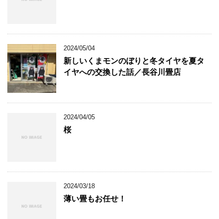
2024/05/04
新しいくまモンのぼりと冬タイヤを夏タ
イヤへの交換した話／長谷川畳店
2024/04/05
桜
2024/03/18
薄い畳もお任せ！