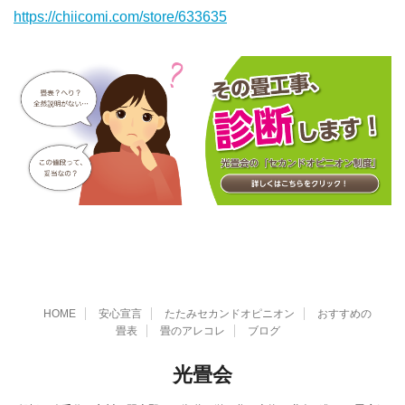
https://chiicomi.com/store/633635
HOME
安心宣言
たたみセカンドオピニオン
おすすめの
畳表
畳のアレコレ
ブログ
光畳会