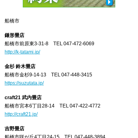
船橋市
鎌形畳店
船橋市前原東3-31-8 TEL 047-472-6069
http://k-tatami.jp/
金杉 鈴木畳店
船橋市金杉9-14-13 TEL 047-448-3415
https://suzutata.jp/
craft21 武内畳店
船橋市宮本6丁目28-14 TEL 047-422-4772
http://craft21.jp/
吉野畳店
船橋市咲が丘4丁目24-15 TEL 047-448-3894