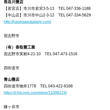
長谷川畳店
【若宮店】市川市若宮3-5-13 TEL 047-336-1188
【中山店】市川市中山2-3-12 TEL 047-334-5629
http://hasegawatatami.com/
習志野市
（有）香取畳工業
習志野市実籾4-21-10 TEL 047-473-1516
四街道市
青山畳店
四街道市物井1778 TEL 043-422-9168
https://chiicomi.com/store/11008224/
鎌ヶ谷市