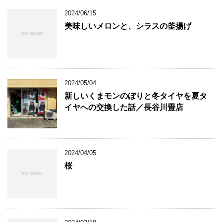
2024/06/15
美味しいメロンと、シラスの釜揚げ
2024/05/04
新しいくまモンのぼりと冬タイヤを夏タ
イヤへの交換した話／長谷川畳店
2024/04/05
桜