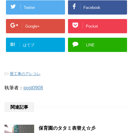
Twitter
Facebook
Google+
Pocket
B!
はてブ
LINE
-
畳工事のアレコレ
執筆者：
post0908
関連記事
保育園のタタミ表替え☆彡