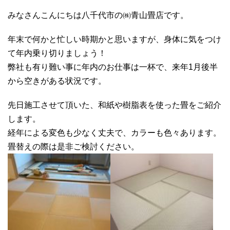
みなさんこんにちは八千代市の㈱青山畳店です。
年末で何かと忙しい時期かと思いますが、身体に気をつけ
て年内乗り切りましょう！
弊社も有り難い事に年内のお仕事は一杯で、来年1月後半
から空きがある状況です。
先日施工させて頂いた、和紙や樹脂表を使った畳をご紹介
します。
経年による変色も少なく丈夫で、カラーも色々あります。
畳替えの際は是非ご検討ください。