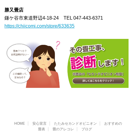
勝又畳店
鎌ケ谷市東道野辺4-18-24 TEL 047-443-6371
https://chiicomi.com/store/633635
HOME
安心宣言
たたみセカンドオピニオン
おすすめの
畳表
畳のアレコレ
ブログ