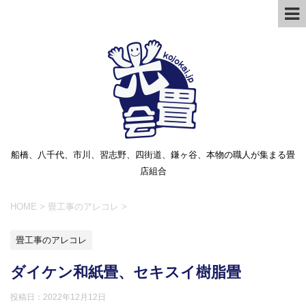
船橋、八千代、市川、習志野、四街道、鎌ヶ谷、本物の職人が集まる畳
店組合
HOME
>
畳工事のアレコレ
>
畳工事のアレコレ
ダイケン和紙畳、セキスイ樹脂畳
投稿日：
2022年12月12日