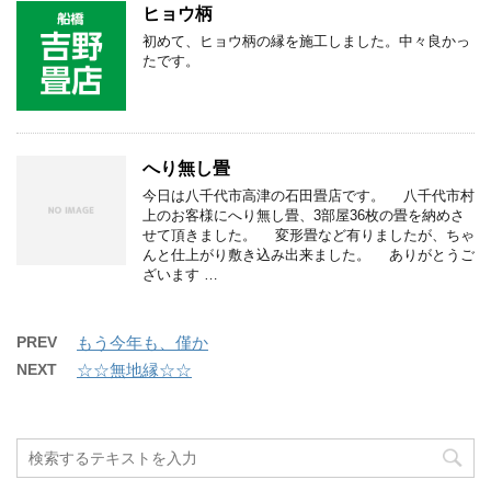
ヒョウ柄
初めて、ヒョウ柄の縁を施工しました。中々良かっ
たです。
へり無し畳
今日は八千代市高津の石田畳店です。 八千代市村
上のお客様にへり無し畳、3部屋36枚の畳を納めさ
せて頂きました。 変形畳など有りましたが、ちゃ
んと仕上がり敷き込み出来ました。 ありがとうご
ざいます …
PREV
もう今年も、僅か
NEXT
☆☆無地縁☆☆