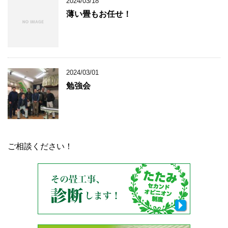
2024/03/18
薄い畳もお任せ！
2024/03/01
勉強会
ご相談ください！